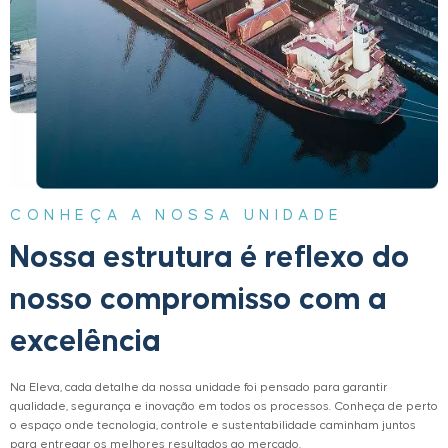
CONHEÇA A NOSSA UNIDADE
Nossa estrutura é reflexo do
nosso compromisso com a
excelência
Na Eleva, cada detalhe da nossa unidade foi pensado para garantir
qualidade, segurança e inovação em todos os processos. Conheça de perto
o espaço onde tecnologia, controle e sustentabilidade caminham juntos
para entregar os melhores resultados ao mercado.