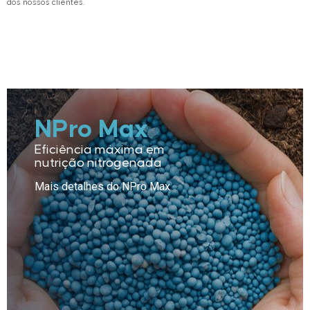
dos nossos clientes.
NPro Max
Eficiência máxima em
nutrição nitrogenada
Mais detalhes do NPro Max